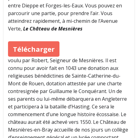
entre Dieppe et Forges-les-Eaux. Vous pouvez en
parcourir une partie, pour prendre l’air. Vous
atteindrez rapidement, à mi-chemin de l’Avenue
Verte,
Le Château de Mesnières
Télécharger
voulu par Robert, Seigneur de Mesnières. Il est
connu pour avoir fait en 1043 une donation aux
religieuses bénédictines de Sainte-Catherine-du-
Mont de Rouen, dotation attestée par une charte
contresignée par Guillaume le Conquérant. Un de
ses parents ou lui-même débarquera en Angleterre
et participera à la bataille d’Hasting. Ce sera le
commencement d’une longue histoire écossaise. Le
château aurait été achevé vers 1550. Le Château de
Mesnières-en-Bray accueille de nos jours un collège
d’enseignement général et un lycée comportant