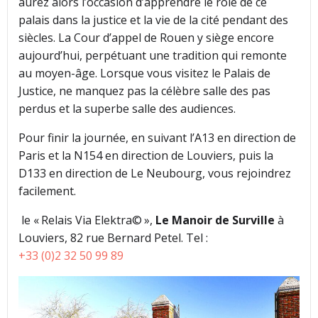
aurez alors l’occasion d’apprendre le rôle de ce
palais dans la justice et la vie de la cité pendant des
siècles. La Cour d’appel de Rouen y siège encore
aujourd’hui, perpétuant une tradition qui remonte
au moyen-âge. Lorsque vous visitez le Palais de
Justice, ne manquez pas la célèbre salle des pas
perdus et la superbe salle des audiences.
Pour finir la journée, en suivant l’A13 en direction de
Paris et la N154 en direction de Louviers, puis la
D133 en direction de Le Neubourg, vous rejoindrez
facilement.
le « Relais Via Elektra© »,
Le
Manoir de Surville
à
Louviers, 82 rue Bernard Petel. Tel :
+33 (0)2 32 50 99 89