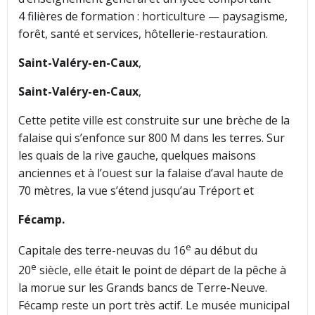
4 filières de formation : horticulture — paysagisme,
forêt, santé et services, hôtellerie-restauration.
Saint-Valéry-en-Caux
,
Saint-Valéry-en-Caux
,
Cette petite ville est construite sur une brèche de la
falaise qui s’enfonce sur 800 M dans les terres. Sur
les quais de la rive gauche, quelques maisons
anciennes et à l’ouest sur la falaise d’aval haute de
70 mètres, la vue s’étend jusqu’au Tréport et
Fécamp.
e
Capitale des terre-neuvas du 16
au début du
e
20
siècle, elle était le point de départ de la pêche à
la morue sur les Grands bancs de Terre-Neuve.
Fécamp reste un port très actif. Le musée municipal