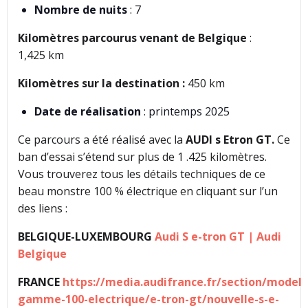
Nombre de nuits
: 7
Kilomètres parcourus venant de Belgique
:
1,425 km
Kilomètres sur la destination :
450 km
Date de réalisation
: printemps 2025
Ce parcours a été réalisé avec la
AUDI s Etron GT.
Ce
ban d’essai s’étend sur plus de 1 .425 kilomètres.
Vous trouverez tous les détails techniques de ce
beau monstre 100 % électrique en cliquant sur l’un
des liens :
BELGIQUE-LUXEMBOURG
Audi S e-tron GT | Audi
Belgique
FRANCE
https://media.audifrance.fr/section/model
gamme-100-electrique/e-tron-gt/nouvelle-s-e-