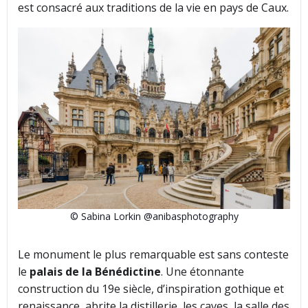
est consacré aux traditions de la vie en pays de Caux.
© Sabina Lorkin @anibasphotography
Le monument le plus remarquable est sans conteste
le
palais de la Bénédictine
. Une étonnante
construction du 19e siècle, d’inspiration gothique et
renaissance, abrite la distillerie, les caves, la salle des