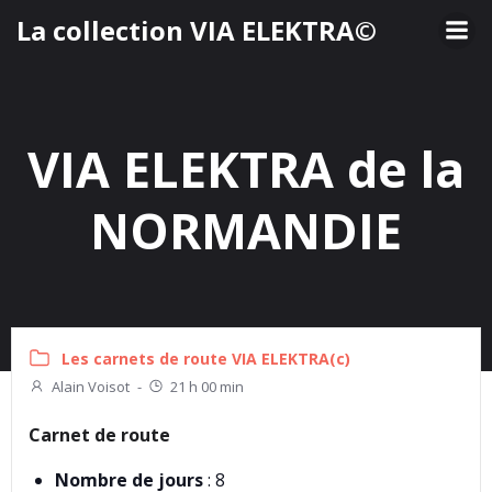
Aller
La collection VIA ELEKTRA©
au
contenu
VIA ELEKTRA de la
NORMANDIE
Les carnets de route VIA ELEKTRA(c)
Alain Voisot
-
21 h 00 min
Carnet de route
Nombre de jours
: 8