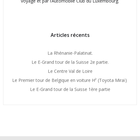
voyage et par l’Automobile Club du Luxembourg.
Articles récents
La Rhénanie-Palatinat.
Le E-Grand tour de la Suisse 2e partie.
Le Centre Val de Loire
Le Premier tour de Belgique en voiture H² (Toyota Miraï)
Le E-Grand tour de la Suisse 1ère partie