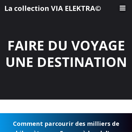
Aller
La collection VIA ELEKTRA©
au
contenu
FAIRE DU VOYAGE
UNE DESTINATION
Comment parcourir des milliers de