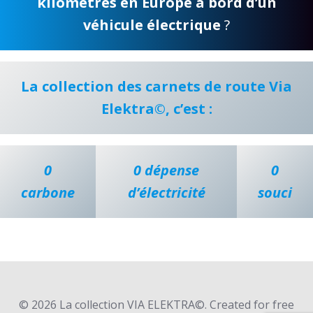
kilomètres en Europe à bord d’un
véhicule électrique
?
La collection des carnets de route Via
Elektra©, c’est :
0
0 dépense
0
carbone
d’électricité
souci
© 2026 La collection VIA ELEKTRA©. Created for free